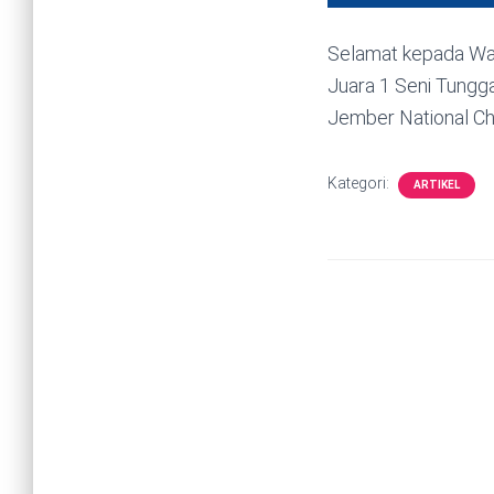
Selamat kepada Wa
Juara 1 Seni Tungg
Jember National Ch
Kategori:
ARTIKEL