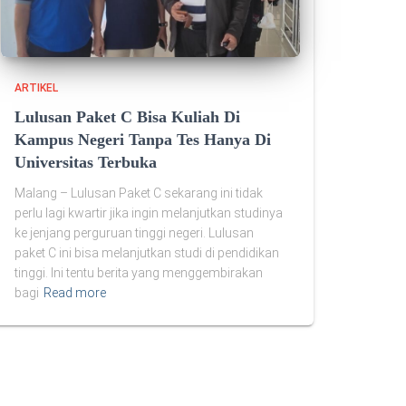
ARTIKEL
Lulusan Paket C Bisa Kuliah Di
Kampus Negeri Tanpa Tes Hanya Di
Universitas Terbuka
Malang – Lulusan Paket C sekarang ini tidak
perlu lagi kwartir jika ingin melanjutkan studinya
ke jenjang perguruan tinggi negeri. Lulusan
paket C ini bisa melanjutkan studi di pendidikan
tinggi. Ini tentu berita yang menggembirakan
bagi
Read more