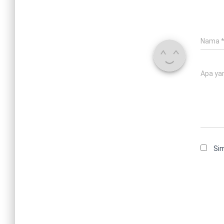
Nama
Apa yan
Sim