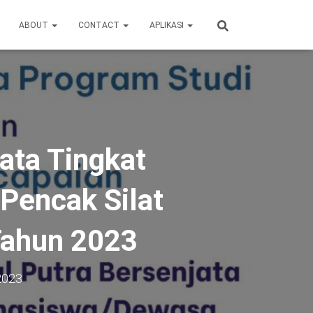
ABOUT
CONTACT
APLIKASI
ata Tingkat
Pencak Silat
Tahun 2023
 2023