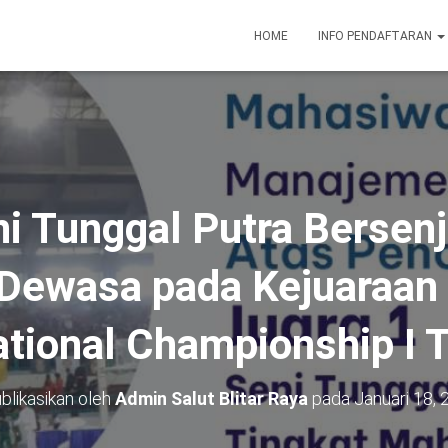
HOME
INFO PENDAFTARAN
ni Tunggal Putra Bersenj
ewasa pada Kejuaraan 
tional Championship I 
blikasikan oleh
Admin Salut Blitar Raya
pada
Januari 18,