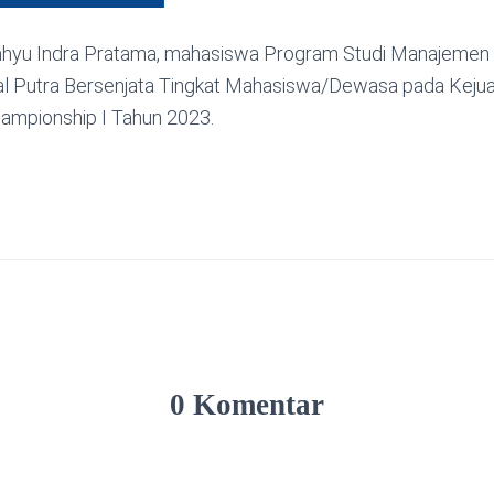
hyu Indra Pratama, mahasiswa Program Studi Manajemen 
al Putra Bersenjata Tingkat Mahasiswa/Dewasa pada Kejua
ampionship I Tahun 2023.
0 Komentar