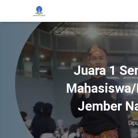
Juara 1 Se
Mahasiswa/D
Jember Na
Dipu