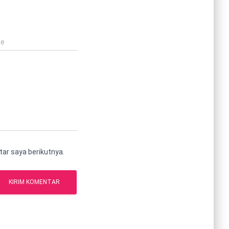
te
ar saya berikutnya.