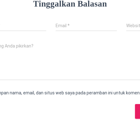
Tinggalkan Balasan
*
Email
*
Websi
g Anda pikirkan?
pan nama, email, dan situs web saya pada peramban ini untuk koment