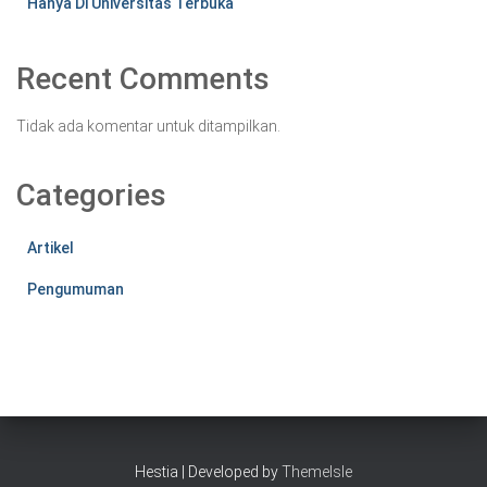
Hanya Di Universitas Terbuka
Recent Comments
Tidak ada komentar untuk ditampilkan.
Categories
Artikel
Pengumuman
Hestia | Developed by
ThemeIsle